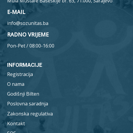
Mula Mustafe Bašeskije br. 63, 71.000, Sarajevo
E-MAIL
info@sozunitas.ba
RADNO VRIJEME
Pon-Pet / 08:00-16:00
INFORMACIJE
Registracija
O nama
Godišnji Bilten
Poslovna saradnja
Zakonska regulativa
Kontakt