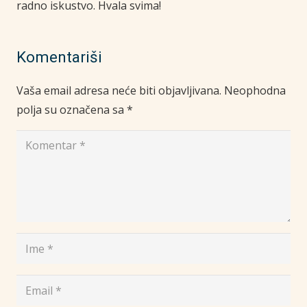
radno iskustvo. Hvala svima!
Komentariši
Vaša email adresa neće biti objavljivana.
Neophodna
polja su označena sa
*