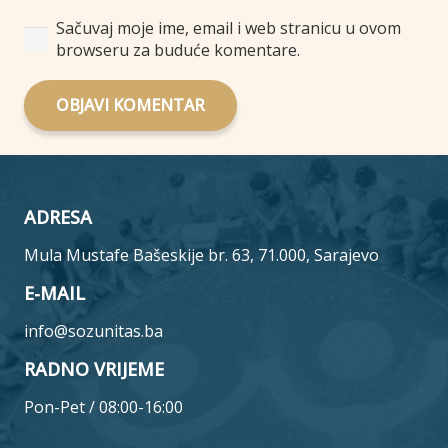
Sačuvaj moje ime, email i web stranicu u ovom
browseru za buduće komentare.
OBJAVI KOMENTAR
ADRESA
Mula Mustafe Bašeskije br. 63, 71.000, Sarajevo
E-MAIL
info@sozunitas.ba
RADNO VRIJEME
Pon-Pet / 08:00-16:00