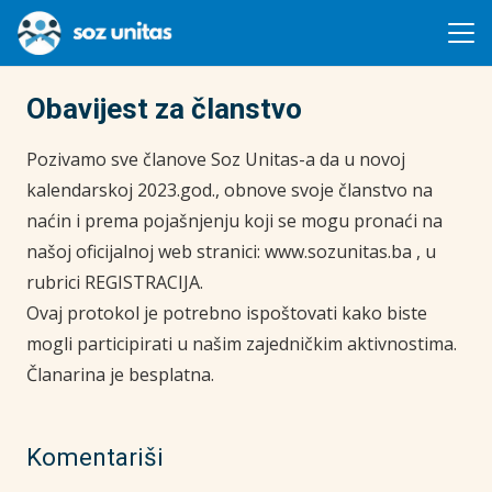
Obavijest za članstvo
Pozivamo sve članove Soz Unitas-a da u novoj
kalendarskoj 2023.god., obnove svoje članstvo na
naćin i prema pojašnjenju koji se mogu pronaći na
našoj oficijalnoj web stranici: www.sozunitas.ba , u
rubrici REGISTRACIJA.
Ovaj protokol je potrebno ispoštovati kako biste
mogli participirati u našim zajedničkim aktivnostima.
Članarina je besplatna.
Komentariši