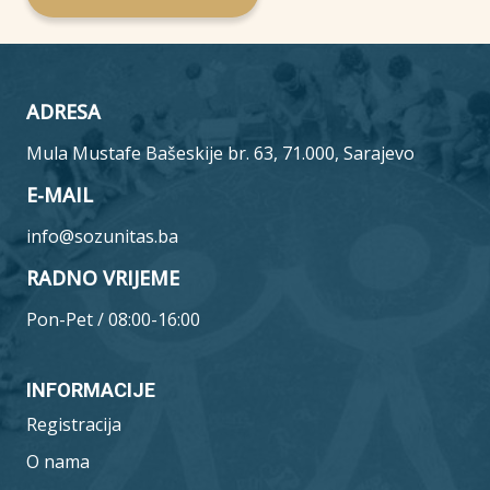
ADRESA
Mula Mustafe Bašeskije br. 63, 71.000, Sarajevo
E-MAIL
info@sozunitas.ba
RADNO VRIJEME
Pon-Pet / 08:00-16:00
INFORMACIJE
Registracija
O nama