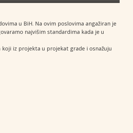
dovima u BiH. Na ovim poslovima angažiran je
dgovaramo najvišim standardima kada je u
oji iz projekta u projekat grade i osnažuju