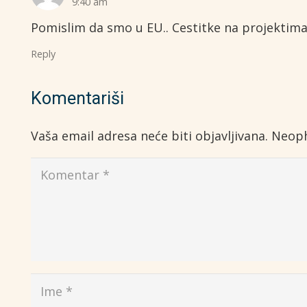
9:40 am
Pomislim da smo u EU.. Cestitke na projektima
Reply
Komentariši
Vaša email adresa neće biti objavljivana.
Neoph