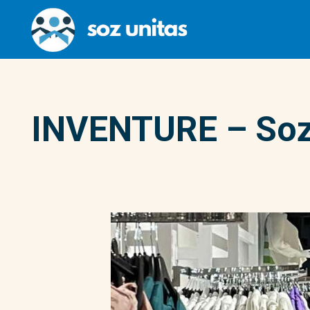
INVENTURE – Soz 