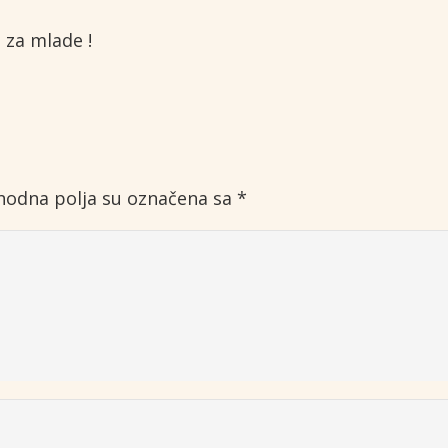
 za mlade !
odna polja su označena sa
*