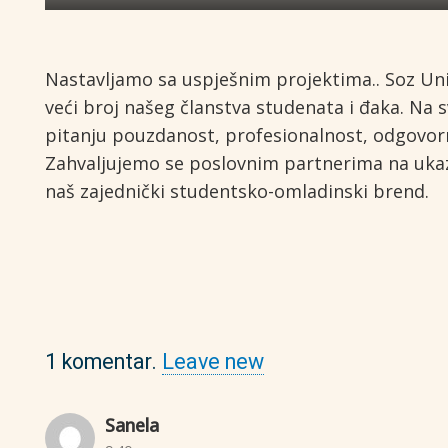
Nastavljamo sa uspješnim projektima.. Soz Uni
veći broj našeg članstva studenata i đaka. N
pitanju pouzdanost, profesionalnost, odgovorn
Zahvaljujemo se poslovnim partnerima na ukaza
naš zajednički studentsko-omladinski brend.
1
komentar
.
Leave new
Sanela