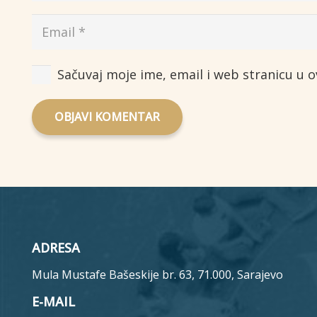
Sačuvaj moje ime, email i web stranicu u
OBJAVI KOMENTAR
ADRESA
Mula Mustafe Bašeskije br. 63, 71.000, Sarajevo
E-MAIL