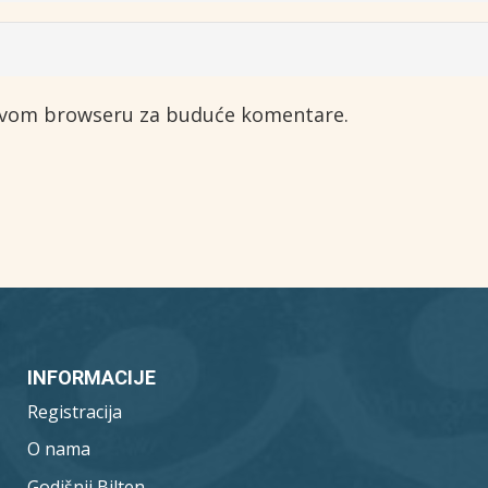
 ovom browseru za buduće komentare.
INFORMACIJE
Registracija
O nama
Godišnji Bilten