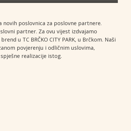
a novih poslovnica za poslovne partnere.
lovni partner. Za ovu vijest izdvajamo
i brend u TC BRČKO CITY PARK, u Brčkom. Naši
zanom povjerenju i odličnim uslovima,
spješne realizacije istog.