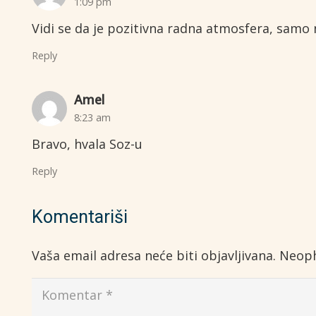
1:09 pm
Vidi se da je pozitivna radna atmosfera, samo
Reply
Amel
8:23 am
Bravo, hvala Soz-u
Reply
Komentariši
Vaša email adresa neće biti objavljivana.
Neoph