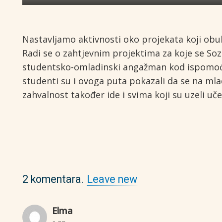
Nastavljamo aktivnosti oko projekata koji obu
Radi se o zahtjevnim projektima za koje se So
studentsko-omladinski angažman kod ispomoći 
studenti su i ovoga puta pokazali da se na ml
zahvalnost također ide i svima koji su uzeli uč
2
komentara
.
Leave new
Elma