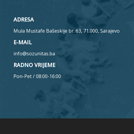
ADRESA
Mula Mustafe Bašeskije br. 63, 71.000, Sarajevo
E-MAIL
info@sozunitas.ba
RADNO VRIJEME
Pon-Pet / 08:00-16:00