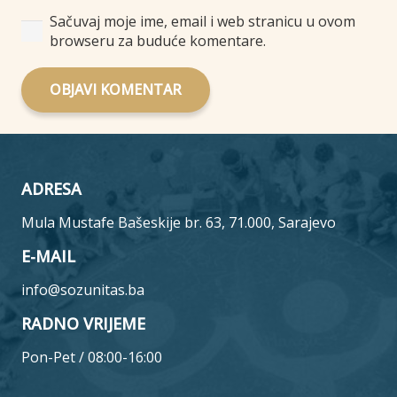
Sačuvaj moje ime, email i web stranicu u ovom
browseru za buduće komentare.
OBJAVI KOMENTAR
ADRESA
Mula Mustafe Bašeskije br. 63, 71.000, Sarajevo
E-MAIL
info@sozunitas.ba
RADNO VRIJEME
Pon-Pet / 08:00-16:00