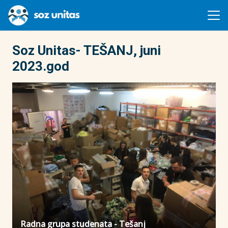
Soz Unitas- TEŠANJ, juni
2023.god
Radna grupa studenata - Tešanj