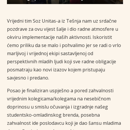
Vrijedni tim Soz Unitas-a iz Tešnja nam uz srdačne
pozdrave za ovu vijest šalje i dio radne atmosfere u
okviru implementacije naših aktivnosti. Iskoristit
ćemo priliku da se malo i pohvalimo jer se radi o vrlo
marljivoj i vrijednoj ekipi sastavljenoj od
perspektivnih mladih ljudi koji sve radne obligacije
posmatraju kao novi izazov kojem pristupaju
savjesno i predano.
Posao je finaliziran uspješno a pored zahvalnosti
vrijednim kolegicama/kolegama na nesebičnom
doprinosu u smislu očuvanja i izgradnje našeg
studentsko-omladinskog brenda, posebna
zahvalnost ide poslodavcu koji je dao šansu mladima