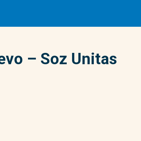
evo – Soz Unitas