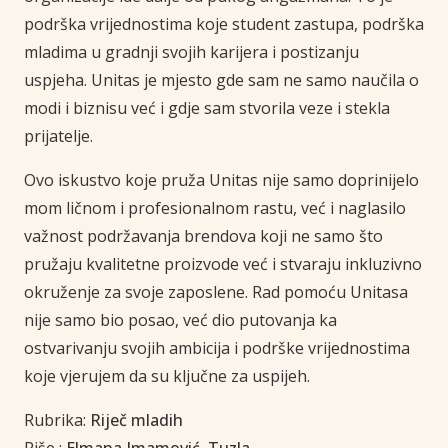
podrška vrijednostima koje student zastupa, podrška
mladima u gradnji svojih karijera i postizanju
uspjeha. Unitas je mjesto gde sam ne samo naučila o
modi i biznisu već i gdje sam stvorila veze i stekla
prijatelje.
Ovo iskustvo koje pruža Unitas nije samo doprinijelo
mom ličnom i profesionalnom rastu, već i naglasilo
važnost podržavanja brendova koji ne samo što
pružaju kvalitetne proizvode već i stvaraju inkluzivno
okruženje za svoje zaposlene. Rad pomoću Unitasa
nije samo bio posao, već dio putovanja ka
ostvarivanju svojih ambicija i podrške vrijednostima
koje vjerujem da su ključne za uspijeh.
Rubrika:
Riječ mladih
Piše :
Elmana Imamović, Tuzla