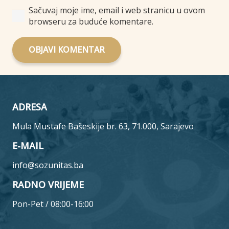
Sačuvaj moje ime, email i web stranicu u ovom
browseru za buduće komentare.
OBJAVI KOMENTAR
ADRESA
Mula Mustafe Bašeskije br. 63, 71.000, Sarajevo
E-MAIL
info@sozunitas.ba
RADNO VRIJEME
Pon-Pet / 08:00-16:00