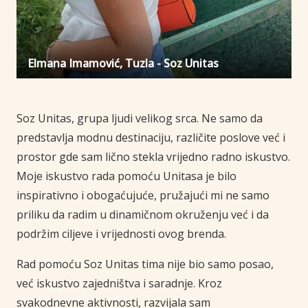
Elmana Imamović, Tuzla - Soz Unitas
Soz Unitas, grupa ljudi velikog srca. Ne samo da
predstavlja modnu destinaciju, različite poslove već i
prostor gde sam lično stekla vrijedno radno iskustvo.
Moje iskustvo rada pomoću Unitasa je bilo
inspirativno i obogaćujuće, pružajući mi ne samo
priliku da radim u dinamičnom okruženju već i da
podržim ciljeve i vrijednosti ovog brenda.
Rad pomoću Soz Unitas tima nije bio samo posao,
već iskustvo zajedništva i saradnje. Kroz
svakodnevne aktivnosti, razvijala sam