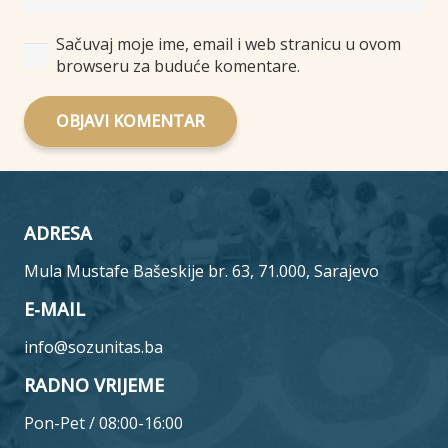
Sačuvaj moje ime, email i web stranicu u ovom
browseru za buduće komentare.
OBJAVI KOMENTAR
ADRESA
Mula Mustafe Bašeskije br. 63, 71.000, Sarajevo
E-MAIL
info@sozunitas.ba
RADNO VRIJEME
Pon-Pet / 08:00-16:00