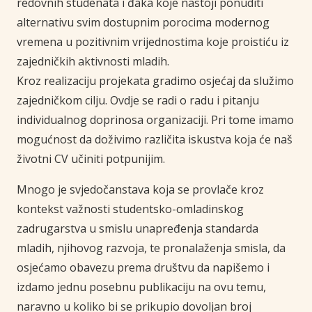
redovnih studenata i đaka koje nastoji ponuditi
alternativu svim dostupnim porocima modernog
vremena u pozitivnim vrijednostima koje proistiću iz
zajedničkih aktivnosti mladih.
Kroz realizaciju projekata gradimo osjećaj da služimo
zajedničkom cilju. Ovdje se radi o radu i pitanju
individualnog doprinosa organizaciji. Pri tome imamo
mogućnost da doživimo različita iskustva koja će naš
životni CV učiniti potpunijim.
Mnogo je svjedočanstava koja se provlače kroz
kontekst važnosti studentsko-omladinskog
zadrugarstva u smislu unapređenja standarda
mladih, njihovog razvoja, te pronalaženja smisla, da
osjećamo obavezu prema društvu da napišemo i
izdamo jednu posebnu publikaciju na ovu temu,
naravno u koliko bi se prikupio dovoljan broj