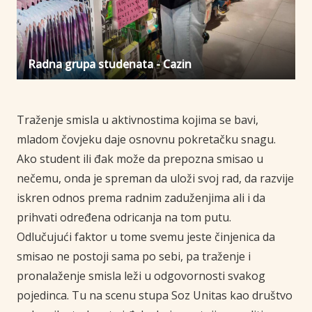
Radna grupa studenata - Cazin
Traženje smisla u aktivnostima kojima se bavi,
mladom čovjeku daje osnovnu pokretačku snagu.
Ako student ili đak može da prepozna smisao u
nečemu, onda je spreman da uloži svoj rad, da razvije
iskren odnos prema radnim zaduženjima ali i da
prihvati određena odricanja na tom putu.
Odlučujući faktor u tome svemu jeste činjenica da
smisao ne postoji sama po sebi, pa traženje i
pronalaženje smisla leži u odgovornosti svakog
pojedinca. Tu na scenu stupa Soz Unitas kao društvo