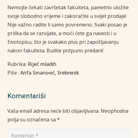
Nemojte čekati završetak fakulteta, pametno uložite
svoje slobodno vrijeme i zakoračite u svijet prodaje!
Nije važno radite li samo povremeno. Svaki posao je
prilika da se razvijate, a moći ćete ga navesti i u
životopisu, što je svakako plus pri zapošljavanju
nakon fakulteta. Budite potpuno predani!
Rubrika:
Riječ mladih
Piše :
Arifa Sinanović, Srebrenik
Komentariši
Vaša email adresa neće biti objavljivana.
Neophodna
polja su označena sa
*