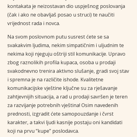
kontakata je neizostavan dio uspješnog poslovanja
(čak i ako ne obavljaš posao u struci) te naučiti
vrijednost rada i novca.
Na svom poslovnom putu susrest ćete se sa
svakakvim ljudima, nekim simpatičnim i uljudnim te
nekima koji njeguju oštriji stil komunikacije. Upravo
zbog raznolikih profila kupaca, osoba u prodaji
svakodnevno trenira aktivno slušanje, gradi svoj stav
i spremna je na različite ishode. Kvalitetne
komunikacijske vještine ključne su za rješavanje
zahtjevnijih situacija, a rad u prodaji savršen je teren
za razvijanje potrebnih vještina! Osim navedenih
prednosti, izgradit ćete samopouzdanje i čvrst
karakter, a takvi ljudi kasnije postaju oni kandidati
koji na prvu “kupe” poslodavca.