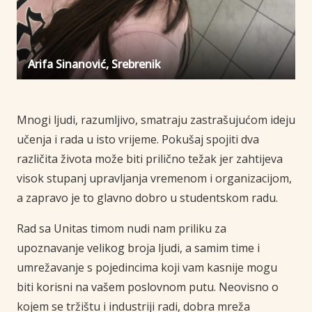
Arifa Sinanović, Srebrenik
Mnogi ljudi, razumljivo, smatraju zastrašujućom ideju
učenja i rada u isto vrijeme. Pokušaj spojiti dva
različita života može biti prilično težak jer zahtijeva
visok stupanj upravljanja vremenom i organizacijom,
a zapravo je to glavno dobro u studentskom radu.
Rad sa Unitas timom nudi nam priliku za
upoznavanje velikog broja ljudi, a samim time i
umrežavanje s pojedincima koji vam kasnije mogu
biti korisni na vašem poslovnom putu. Neovisno o
kojem se tržištu i industriji radi, dobra mreža