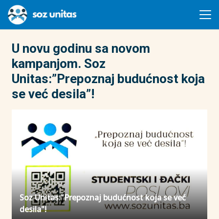
U novu godinu sa novom
kampanjom. Soz
Unitas:”Prepoznaj budućnost koja
se već desila”!
Soz Unitas:"Prepoznaj budućnost koja se već
desila"!