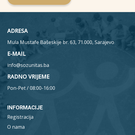
ADRESA
Mula Mustafe Bašeskije br. 63, 71.000, Sarajevo
E-MAIL
info@sozunitas.ba
RADNO VRIJEME
Pon-Pet / 08:00-16:00
INFORMACIJE
Registracija
O nama