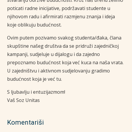
poticati radne inicijative, podržavati studente u
njihovom radu i afirmirati razmjenu znanja i ideja
koje oblikuju budućnost.
Ovim putem pozivamo svakog studenta/đaka, člana
skupštine našeg društva da se pridruži zajedničkoj
kampanji, sudjeluje u dijalogu i da zajedno
prepoznamo budućnost koja već kuca na naša vrata.
U zajedništvu i aktivnom sudjelovanju gradimo
budućnost koja je već tu.
S ljubavlju i entuzijazmom!
Vaš Soz Unitas
Komentariši