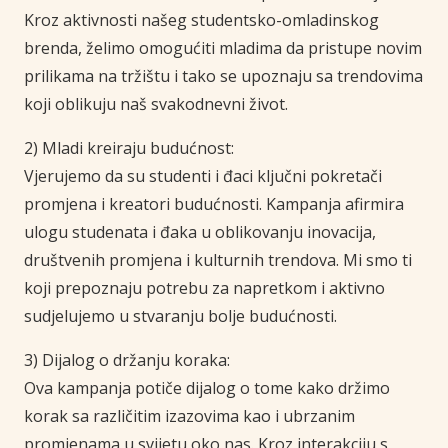
Kroz aktivnosti našeg studentsko-omladinskog
brenda, želimo omogućiti mladima da pristupe novim
prilikama na tržištu i tako se upoznaju sa trendovima
koji oblikuju naš svakodnevni život.
2) Mladi kreiraju budućnost:
Vjerujemo da su studenti i đaci ključni pokretači
promjena i kreatori budućnosti. Kampanja afirmira
ulogu studenata i đaka u oblikovanju inovacija,
društvenih promjena i kulturnih trendova. Mi smo ti
koji prepoznaju potrebu za napretkom i aktivno
sudjelujemo u stvaranju bolje budućnosti.
3) Dijalog o držanju koraka:
Ova kampanja potiče dijalog o tome kako držimo
korak sa različitim izazovima kao i ubrzanim
promjenama u svijetu oko nas. Kroz interakciju s