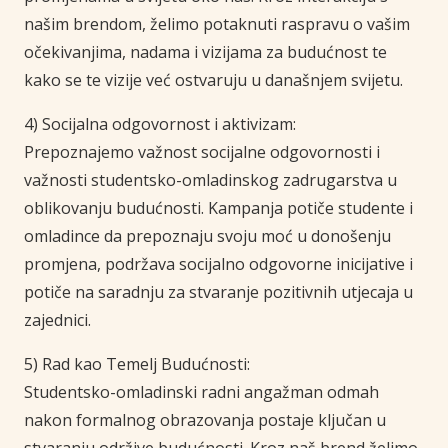
našim brendom, želimo potaknuti raspravu o vašim
očekivanjima, nadama i vizijama za budućnost te
kako se te vizije već ostvaruju u današnjem svijetu.
4) Socijalna odgovornost i aktivizam:
Prepoznajemo važnost socijalne odgovornosti i
važnosti studentsko-omladinskog zadrugarstva u
oblikovanju budućnosti. Kampanja potiče studente i
omladince da prepoznaju svoju moć u donošenju
promjena, podržava socijalno odgovorne inicijative i
potiče na saradnju za stvaranje pozitivnih utjecaja u
zajednici.
5) Rad kao Temelj Budućnosti:
Studentsko-omladinski radni angažman odmah
nakon formalnog obrazovanja postaje ključan u
stvaranju održive budućnosti. Kroz naš brend želimo