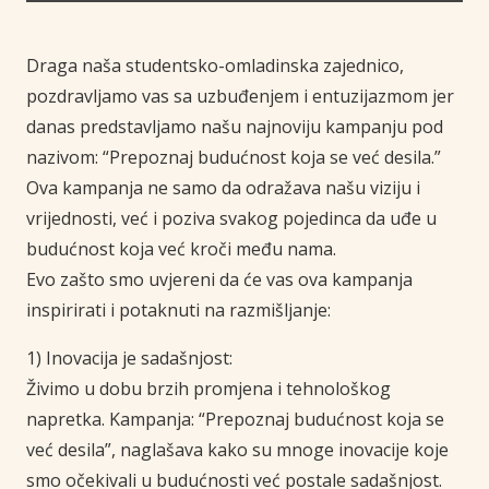
Draga naša studentsko-omladinska zajednico,
pozdravljamo vas sa uzbuđenjem i entuzijazmom jer
danas predstavljamo našu najnoviju kampanju pod
nazivom: “Prepoznaj budućnost koja se već desila.”
Ova kampanja ne samo da odražava našu viziju i
vrijednosti, već i poziva svakog pojedinca da uđe u
budućnost koja već kroči među nama.
Evo zašto smo uvjereni da će vas ova kampanja
inspirirati i potaknuti na razmišljanje:
1) Inovacija je sadašnjost:
Živimo u dobu brzih promjena i tehnološkog
napretka. Kampanja: “Prepoznaj budućnost koja se
već desila”, naglašava kako su mnoge inovacije koje
smo očekivali u budućnosti već postale sadašnjost.