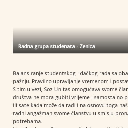
Radna grupa studenata - Zenica
Balansiranje studentskog i đačkog rada sa oba
pažnju. Pravilno upravljanje vremenom i postav
S tim u vezi, Soz Unitas omogućava svome čla
društva ne mora gubiti vrijeme i samostalno pr
ili sate kada može da radi i na osnovu toga n
radni angažman svome članstvu u smislu prona
potrebama.