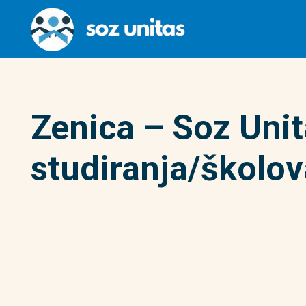
Zenica – Soz Unit
studiranja/školov