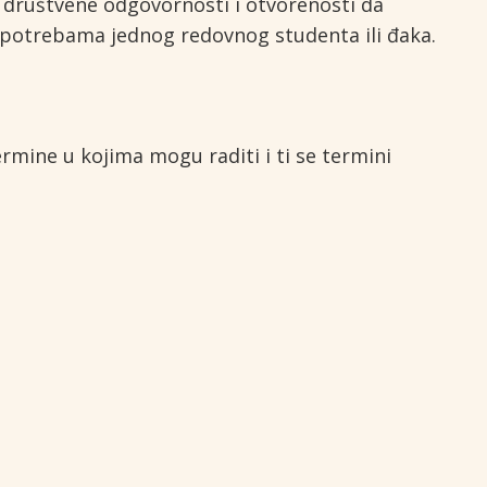
d društvene odgovornosti i otvorenosti da
potrebama jednog redovnog studenta ili đaka.
rmine u kojima mogu raditi i ti se termini