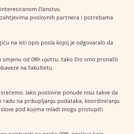
interesiranom članstvu.
 zahtjevima poslovnih partnera i potrebama
cu na isti opis posla kojoj je odgovaralo da
u smjenu od 08h ujutru, tako što smo pronašli
obaveze na fakultetu.
usrećemo. Iako poslovne ponude nisu takve da
 radu na prikupljanju podataka, koordiniranju
slove pod kojima mladi mogu pristupiti