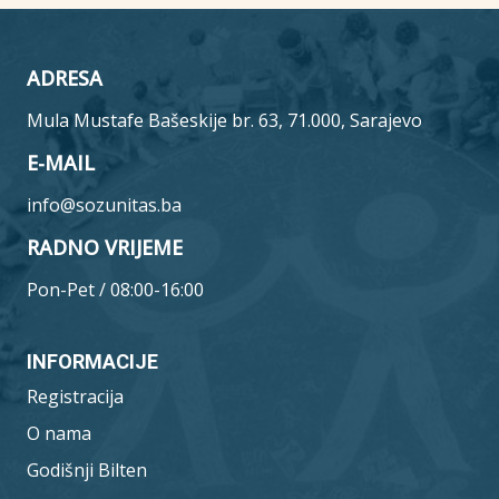
ADRESA
Mula Mustafe Bašeskije br. 63, 71.000, Sarajevo
E-MAIL
info@sozunitas.ba
RADNO VRIJEME
Pon-Pet / 08:00-16:00
INFORMACIJE
Registracija
O nama
Godišnji Bilten