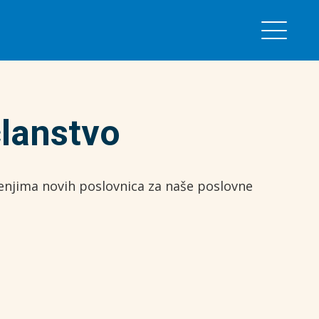
članstvo
ljenjima novih poslovnica za naše poslovne