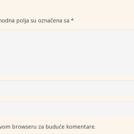
odna polja su označena sa
*
 ovom browseru za buduće komentare.