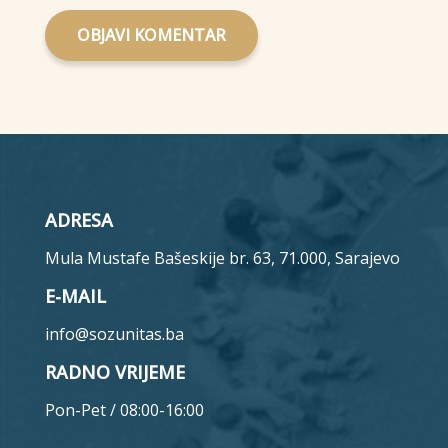
OBJAVI KOMENTAR
ADRESA
Mula Mustafe Bašeskije br. 63, 71.000, Sarajevo
E-MAIL
info@sozunitas.ba
RADNO VRIJEME
Pon-Pet / 08:00-16:00