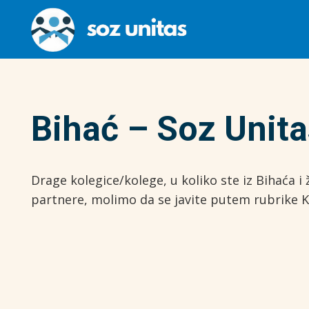
Bihać – Soz Unita
Drage kolegice/kolege, u koliko ste iz Bihaća 
partnere, molimo da se javite putem rubrik