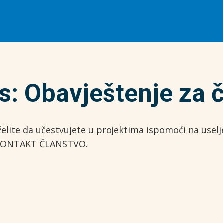
s: Obavještenje za 
i želite da učestvujete u projektima ispomoći na use
e KONTAKT ČLANSTVO.