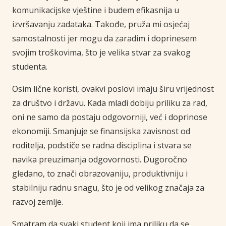
komunikacijske vještine i budem efikasnija u
izvršavanju zadataka. Takođe, pruža mi osjećaj
samostalnosti jer mogu da zaradim i doprinesem
svojim troškovima, što je velika stvar za svakog
studenta.
Osim lične koristi, ovakvi poslovi imaju širu vrijednost
za društvo i državu. Kada mladi dobiju priliku za rad,
oni ne samo da postaju odgovorniji, već i doprinose
ekonomiji. Smanjuje se finansijska zavisnost od
roditelja, podstiče se radna disciplina i stvara se
navika preuzimanja odgovornosti. Dugoročno
gledano, to znači obrazovaniju, produktivniju i
stabilniju radnu snagu, što je od velikog značaja za
razvoj zemlje.
Smatram da svaki student koji ima priliku da se