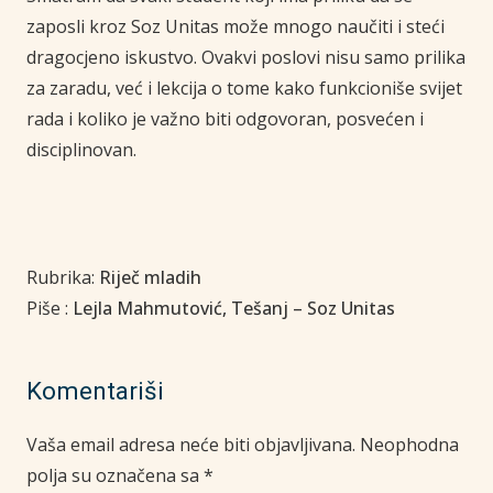
zaposli kroz Soz Unitas može mnogo naučiti i steći
dragocjeno iskustvo. Ovakvi poslovi nisu samo prilika
za zaradu, već i lekcija o tome kako funkcioniše svijet
rada i koliko je važno biti odgovoran, posvećen i
disciplinovan.
Rubrika:
Riječ mladih
Piše :
Lejla Mahmutović, Tešanj – Soz Unitas
Komentariši
Vaša email adresa neće biti objavljivana.
Neophodna
polja su označena sa
*