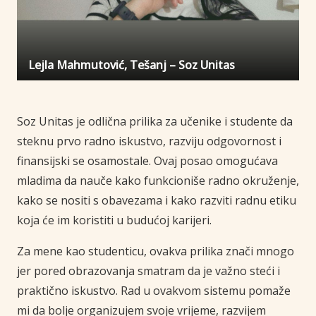
Lejla Mahmutović, Tešanj – Soz Unitas
Soz Unitas je odlična prilika za učenike i studente da
steknu prvo radno iskustvo, razviju odgovornost i
finansijski se osamostale. Ovaj posao omogućava
mladima da nauče kako funkcioniše radno okruženje,
kako se nositi s obavezama i kako razviti radnu etiku
koja će im koristiti u budućoj karijeri.
Za mene kao studenticu, ovakva prilika znači mnogo
jer pored obrazovanja smatram da je važno steći i
praktično iskustvo. Rad u ovakvom sistemu pomaže
mi da bolje organizujem svoje vrijeme, razvijem