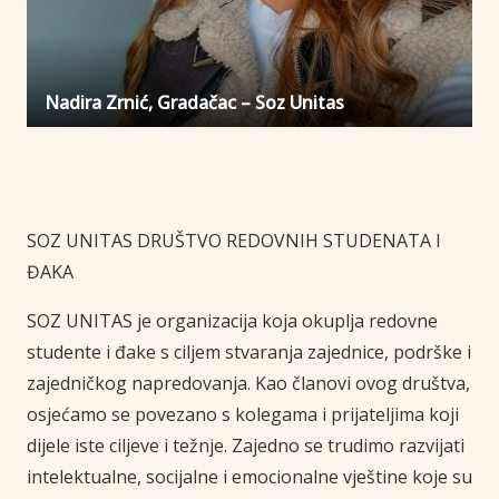
Nadira Zrnić, Gradačac – Soz Unitas
SOZ UNITAS DRUŠTVO REDOVNIH STUDENATA I
ĐAKA
SOZ UNITAS je organizacija koja okuplja redovne
studente i đake s ciljem stvaranja zajednice, podrške i
zajedničkog napredovanja. Kao članovi ovog društva,
osjećamo se povezano s kolegama i prijateljima koji
dijele iste ciljeve i težnje. Zajedno se trudimo razvijati
intelektualne, socijalne i emocionalne vještine koje su