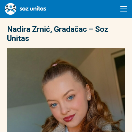
Nadira Zrnić, Gradačac – Soz
Unitas