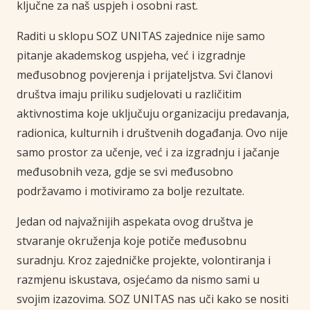
ključne za naš uspjeh i osobni rast.
Raditi u sklopu SOZ UNITAS zajednice nije samo
pitanje akademskog uspjeha, već i izgradnje
međusobnog povjerenja i prijateljstva. Svi članovi
društva imaju priliku sudjelovati u različitim
aktivnostima koje uključuju organizaciju predavanja,
radionica, kulturnih i društvenih događanja. Ovo nije
samo prostor za učenje, već i za izgradnju i jačanje
međusobnih veza, gdje se svi međusobno
podržavamo i motiviramo za bolje rezultate.
Jedan od najvažnijih aspekata ovog društva je
stvaranje okruženja koje potiče međusobnu
suradnju. Kroz zajedničke projekte, volontiranja i
razmjenu iskustava, osjećamo da nismo sami u
svojim izazovima. SOZ UNITAS nas uči kako se nositi