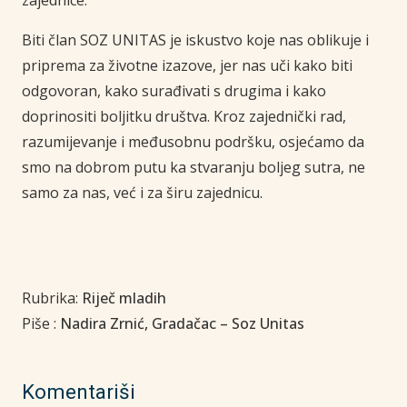
Biti član SOZ UNITAS je iskustvo koje nas oblikuje i
priprema za životne izazove, jer nas uči kako biti
odgovoran, kako surađivati s drugima i kako
doprinositi boljitku društva. Kroz zajednički rad,
razumijevanje i međusobnu podršku, osjećamo da
smo na dobrom putu ka stvaranju boljeg sutra, ne
samo za nas, već i za širu zajednicu.
Rubrika:
Riječ mladih
Piše :
Nadira Zrnić, Gradačac – Soz Unitas
Komentariši