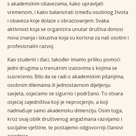
s akademskim obavezama, kako upravljati
vremenom, i kako balansirati između osobnog života
i obaveza koje dolaze s obrazovanjem. Svaka
aktivnost koja se organizira unutar društva donosi
nova znanja i iskustva koja su korisna za naš osobni i
profesionalni razvoj.
Kao studenti i đaci, također imamo priliku pomoći
jedni drugima u trenutnim izazovima s kojima se
susrećemo. Bilo da se radi o akademskim pitanjima,
osobnim dilemama ili jednostavnom dijeljenju
savjeta, osjećamo se sigurno i podržano. To stvara
osjećaj zajedništva koji je neprocjenjiv, a koji
nadmašuje samo akademsku dimenziju. Osim toga,
kroz ovaj oblik društvenog angažmana razvijamo i
socijalne vještine, te postajemo odgovorniji članovi
zajednice.