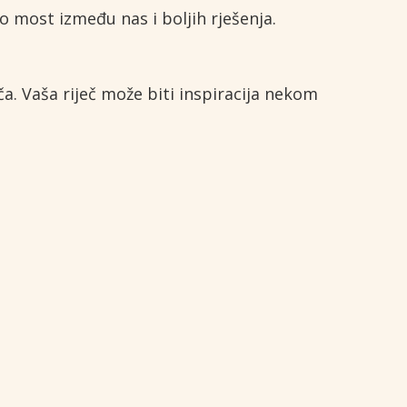
o most između nas i boljih rješenja.
ča. Vaša riječ može biti inspiracija nekom