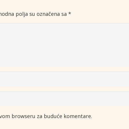
odna polja su označena sa
*
 ovom browseru za buduće komentare.