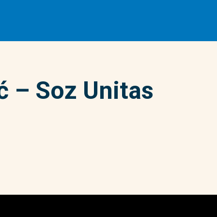
ć – Soz Unitas