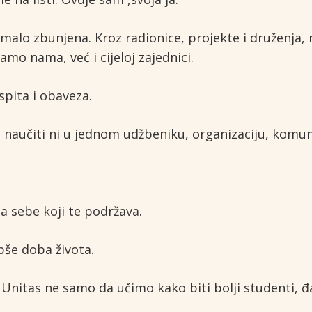
malo zbunjena. Kroz radionice, projekte i druženja, 
o nama, već i cijeloj zajednici.
spita i obaveza.
 naučiti ni u jednom udžbeniku, organizaciju, komun
za sebe koji te podržava.
pše doba života.
nitas ne samo da učimo kako biti bolji studenti, đaci