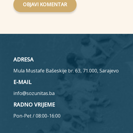
OBJAVI KOMENTAR
ADRESA
Mula Mustafe Bašeskije br. 63, 71.000, Sarajevo
E-MAIL
info@sozunitas.ba
RADNO VRIJEME
Pon-Pet / 08:00-16:00