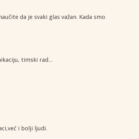
naučite da je svaki glas važan. Kada smo
ikaciju, timski rad…
,već i bolji ljudi.