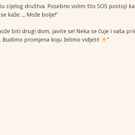
tu cijelog društva. Posebno volim što SOS postoji ka
e kaže: ,, Može bolje!”
že biti drugi dom, javite se! Neka se čuje i vaša pri
. Budimo promjena koju želimo vidjeti!
”