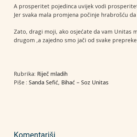
A prosperitet pojedinca uvijek vodi prosperite
Jer svaka mala promjena počinje hrabrošću da s
Zato, dragi moji, ako osjećate da vam Unitas mo
drugom ,a zajedno smo jači od svake prepreke
Rubrika:
Riječ mladih
Piše :
Sanda Sefić, Bihać – Soz Unitas
Komentariši