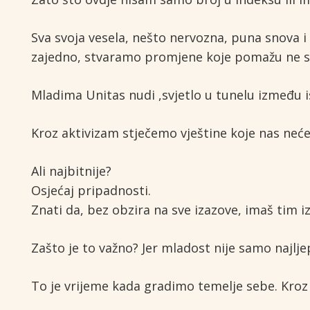
Sva svoja vesela, nešto nervozna, puna snova i 
zajedno, stvaramo promjene koje pomažu ne sam
Mladima Unitas nudi ,svjetlo u tunelu između i
Kroz aktivizam stječemo vještine koje nas neće
Ali najbitnije?
Osjećaj pripadnosti.
Znati da, bez obzira na sve izazove, imaš tim i
Zašto je to važno? Jer mladost nije samo najlje
To je vrijeme kada gradimo temelje sebe. Kroz U