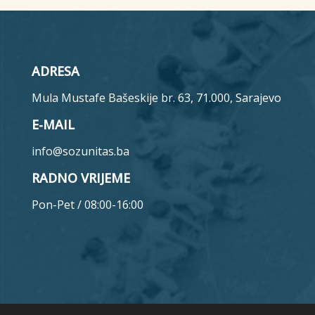
ADRESA
Mula Mustafe Bašeskije br. 63, 71.000, Sarajevo
E-MAIL
info@sozunitas.ba
RADNO VRIJEME
Pon-Pet / 08:00-16:00