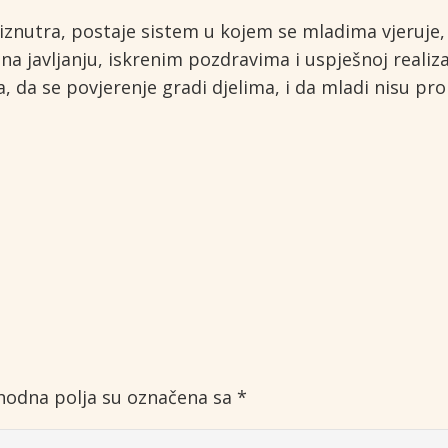
 iznutra, postaje sistem u kojem se mladima vjeruje, 
 javljanju, iskrenim pozdravima i uspješnoj realizac
, da se povjerenje gradi djelima, i da mladi nisu pro
odna polja su označena sa
*