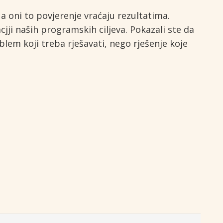
a oni to povjerenje vraćaju rezultatima.
jji naših programskih ciljeva. Pokazali ste da
blem koji treba rješavati, nego rješenje koje