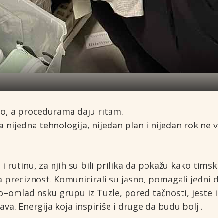
ao, a procedurama daju ritam.
 nijedna tehnologija, nijedan plan i nijedan rok ne v
i rutinu, za njih su bili prilika da pokažu kako tims
la preciznost. Komunicirali su jasno, pomagali jedni
omladinsku grupu iz Tuzle, pored tačnosti, jeste i
ava. Energija koja inspiriše i druge da budu bolji.