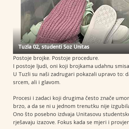
Tuzla 02, studenti Soz Unitas
Postoje brojke. Postoje procedure.
I postoje ljudi, oni koji brojkama udahnu smis
U Tuzli su naši zadrugari pokazali upravo to: da
srcem, ali i glavom.
Procesi i zadaci koji drugima često znače umor 
brzo, a da se ni u jednom trenutku nije izgubi
Ono što posebno izdvaja Unitasovu studentsko–
rješavaju izazove. Fokus kada se mjeri i provjer