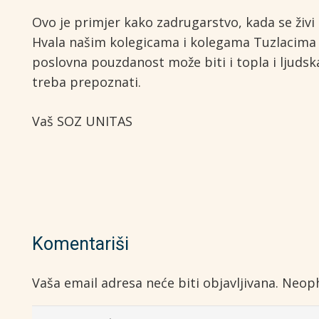
Ovo je primjer kako zadrugarstvo, kada se živi
Hvala našim kolegicama i kolegama Tuzlacima na
poslovna pouzdanost može biti i topla i ljudska
treba prepoznati.
Vaš SOZ UNITAS
Komentariši
Vaša email adresa neće biti objavljivana.
Neoph