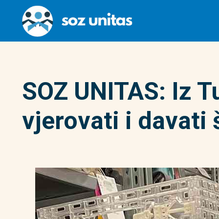
SOZ UNITAS: Iz T
vjerovati i davati