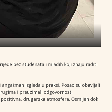
rijede bez studenata i mladih koji znaju raditi
ki angažman izgleda u praksi. Posao su obavljali
 drugima i preuzimali odgovornost.
 pozitivna, drugarska atmosfera. Osmijeh dok