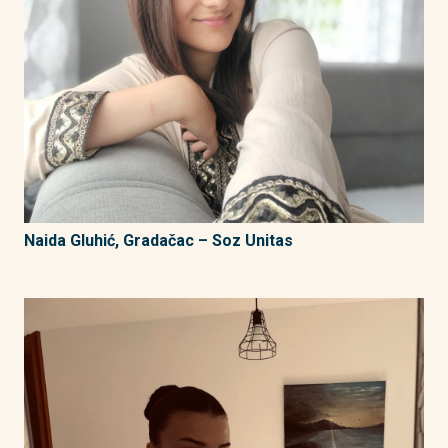
Naida Gluhić, Gradačac – Soz Unitas