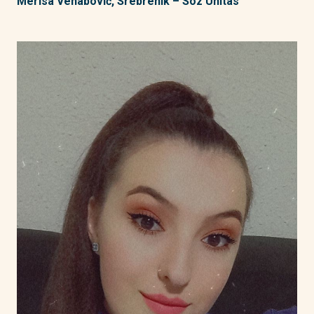
Merisa Vehabović, Srebrenik – Soz Unitas