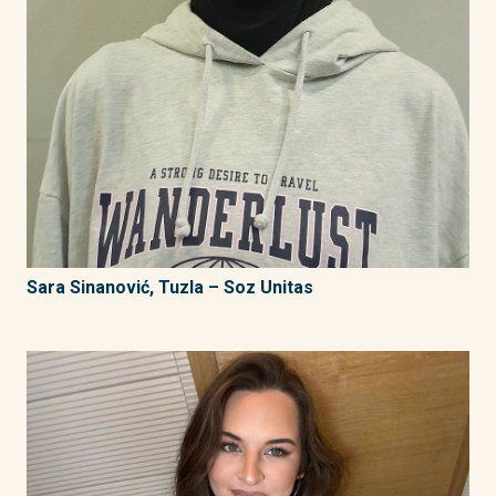
Sara Sinanović, Tuzla – Soz Unitas