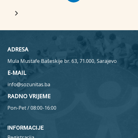
ADRESA
Mula Mustafe Bašeskije br. 63, 71.000, Sarajevo
E-MAIL
info@sozunitas.ba
RADNO VRIJEME
Pon-Pet / 08:00-16:00
INFORMACIJE
Registracija