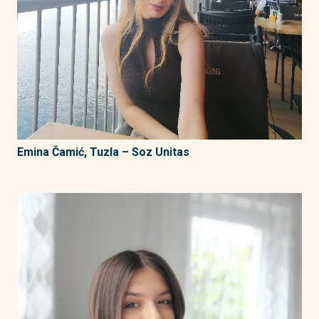
Emina Čamić, Tuzla – Soz Unitas